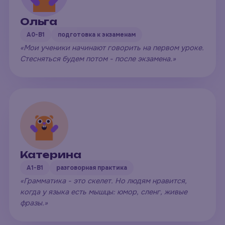
Ольга
A0-B1
подготовка к экзаменам
«Мои ученики начинают говорить на первом уроке.
Стесняться будем потом - после экзамена.»
Катерина
A1-B1
разговорная практика
«Грамматика - это скелет. Но людям нравится,
когда у языка есть мышцы: юмор, сленг, живые
фразы.»