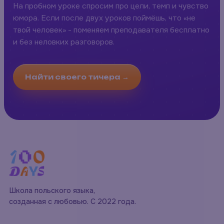
На пробном уроке спросим про цели, темп и чувство
юмора. Если после двух уроков поймёшь, что «не
твой человек» - поменяем преподавателя бесплатно
и без неловких разговоров.
Найти своего тичера →
Школа польского языка,
созданная с любовью. С 2022 года.