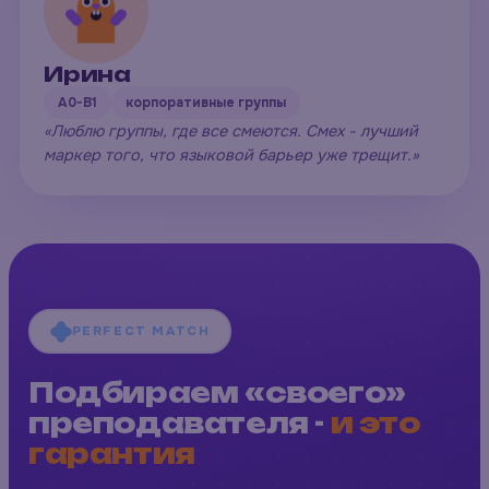
Ирина
A0-B1
корпоративные группы
«Люблю группы, где все смеются. Смех - лучший
маркер того, что языковой барьер уже трещит.»
PERFECT MATCH
Подбираем «своего»
преподавателя -
и это
гарантия