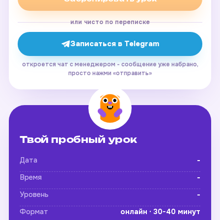
или чисто по переписке
Записаться в Telegram
откроется чат с менеджером - сообщение уже набрано,
просто нажми «отправить»
Твой пробный урок
Дата
-
Время
-
Уровень
-
Формат
онлайн · 30-40 минут