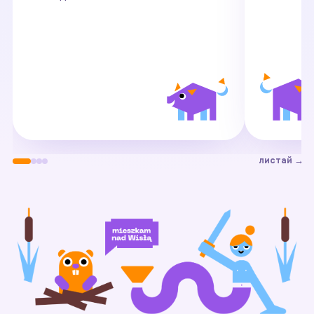
листай