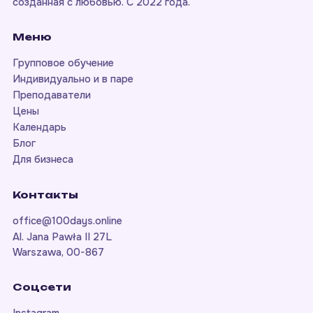
созданная с любовью. С 2022 года.
Меню
Групповое обучение
Индивидуально и в паре
Преподаватели
Цены
Календарь
Блог
Для бизнеса
Контакты
office@100days.online
Al. Jana Pawła II 27L
Warszawa, 00-867
Соцсети