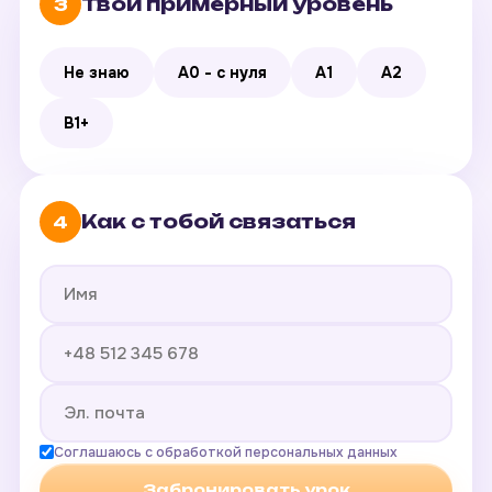
Твой примерный уровень
3
Не знаю
A0 - с нуля
A1
A2
B1+
Как с тобой связаться
4
Соглашаюсь с обработкой персональных данных
Забронировать урок